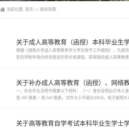
当前位置:
首页
>>
相关政策
关于成人高等教育（函授）本科毕业生
根据《湖南大学成人高等教育学士学位授予工作细则》，凡是符
定的学制年限内修完规定的学分或课程，获得我校成人高等教育
学士学位外语水平考试，且成绩合格；或已取得全国高等教育自学
关于补办成人高等教育（函授）、网络
一、补办毕业证明书需要以下材料：（一）身份证明出示本人身
宽 480 像素 × 高 640 像素，文件大小不超过40KB。电
印件可一并提供，有助于加快补办进度。2．学信网学历在线验证报告
关于高等教育自学考试本科毕业生学士